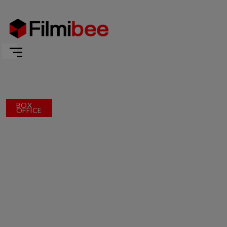
BOX
OFFICE